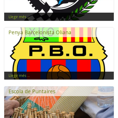
Llegir més ...
www.mcsegre.org
Penya Barcelonista Oliana
Llegir més ...
Tots els barcelonistes sereu benvinguts a la penya!
Escola de Puntaires