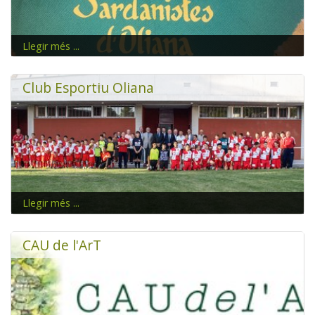
Llegir més ...
Exhibicions, classes, ballades, d'estiu...
Club Esportiu Oliana
Llegir més ...
CAU de l'ArT