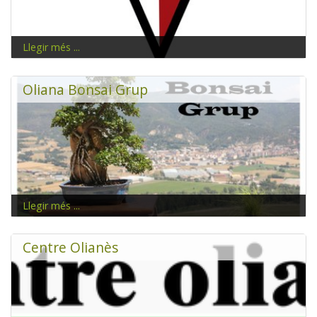
Llegir més ...
www.futbol-veterans-oliana.cat
Oliana Bonsai Grup
Llegir més ...
Centre Olianès