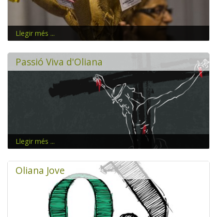
Llegir més ...
Passió Viva d'Oliana
Llegir més ...
www.passiovivaoliana.cat
Oliana Jove