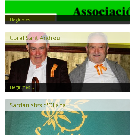
Llegir més ...
Coral Sant Andreu
Llegir més ...
De l’embrió de les caramelles i el Cor Parroquial neix la
“Coral Sant Andreu”.
Sardanistes d'Oliana