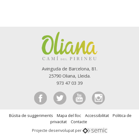
Avinguda de Barcelona, 81.
25790 Oliana, Lleida.
973 47 03 39
Bústia de suggeriments
Mapa del lloc
Accessibilitat
Politica de
privacitat
Contacte
Projecte desenvolupat per