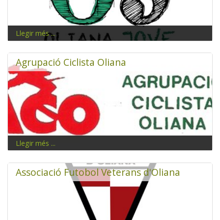
Llegir més ...
Oliana jove, una associació dedicada a un poble.
Agrupació Ciclista Oliana
Llegir més ...
Associació Futobol Veterans d'Oliana