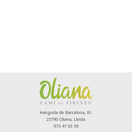
Avinguda de Barcelona, 81.
25790 Oliana, Lleida.
973 47 03 39