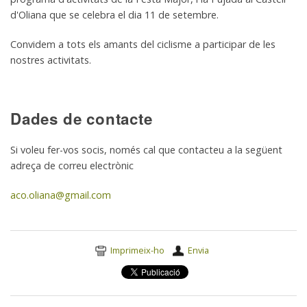
d'Oliana que se celebra el dia 11 de setembre.
Convidem a tots els amants del ciclisme a participar de les
nostres activitats.
Dades de contacte
Si voleu fer-vos socis, només cal que contacteu a la següent
adreça de correu electrònic
aco.oliana@gmail.com
Accions
Imprimeix-ho
Envia
del
document