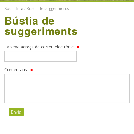
ENTITATS
Sou a:
Inici
/
Bústia de suggeriments
TRADICIONS
Bústia de
suggeriments
La seva adreça de correu electrònic
Comentaris