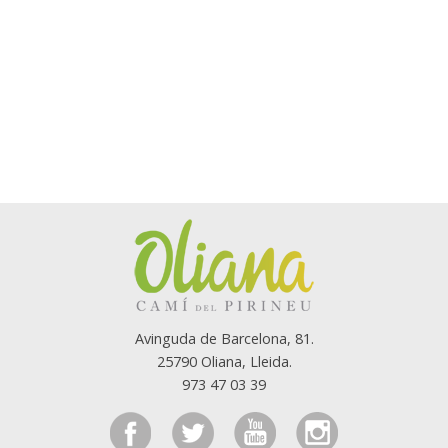
Avinguda de Barcelona, 81.
25790 Oliana, Lleida.
973 47 03 39