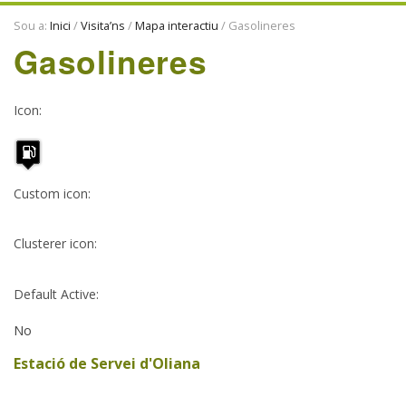
ENTITATS
Sou a:
Inici
/
Visita’ns
/
Mapa interactiu
/
Gasolineres
TRADICIONS
Gasolineres
Icon
:
Custom icon
:
Clusterer icon
:
Default Active
:
No
Estació de Servei d'Oliana