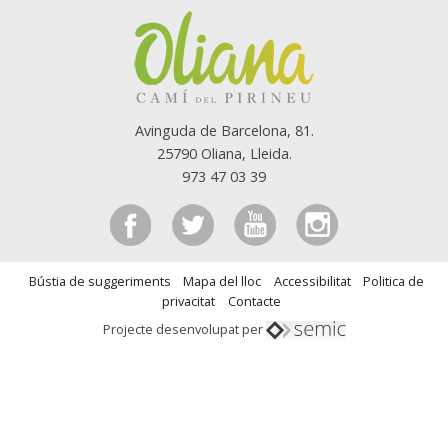
Avinguda de Barcelona, 81.
25790 Oliana, Lleida.
973 47 03 39
Bústia de suggeriments
Mapa del lloc
Accessibilitat
Politica de
privacitat
Contacte
Projecte desenvolupat per