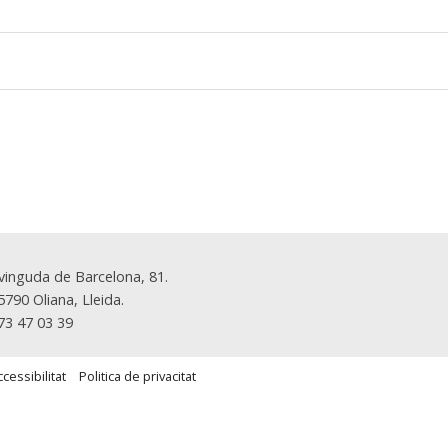
vinguda de Barcelona, 81.
5790 Oliana, Lleida.
73 47 03 39
cessibilitat
Politica de privacitat