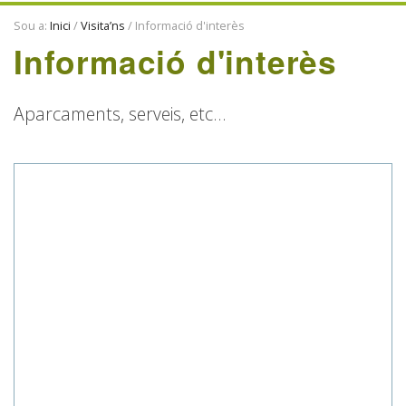
ENTITATS
Sou a:
Inici
/
Visita’ns
/
Informació d'interès
TRADICIONS
Informació d'interès
Aparcaments, serveis, etc...