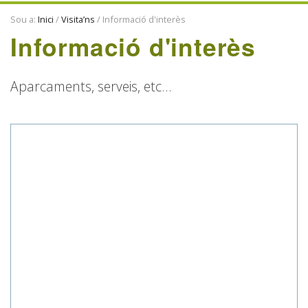
ENTITATS
Sou a:
Inici
/
Visita’ns
/
Informació d'interès
TRADICIONS
Informació d'interès
Aparcaments, serveis, etc...