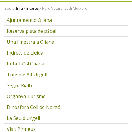
ENTITATS
Sou a:
Inici
/
Interès
/
Parc Natural Cadí Moixeró
TRADICIONS
Navegació
Ajuntament d'Oliana
Reserva pista de pàdel
Una Finestra a Oliana
Indrets de Lleida
Ruta 1714 Oliana
Turisme Alt Urgell
Segre Rialb
Organyà Turisme
Dinosfera Coll de Nargó
La Seu d'Urgell
Visit Pirineus