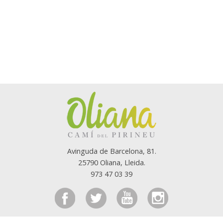
Avinguda de Barcelona, 81.
25790 Oliana, Lleida.
973 47 03 39