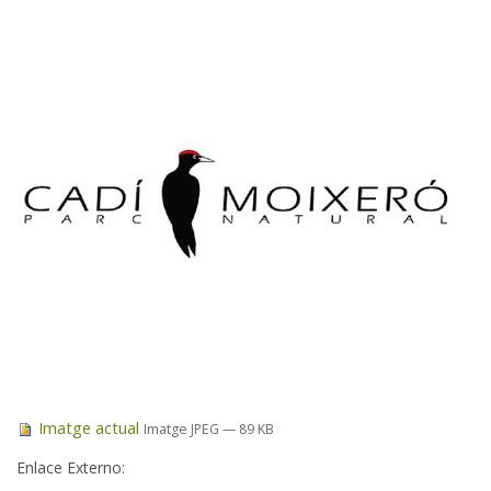
Imatge actual
Imatge JPEG
— 89 KB
Enlace Externo
: