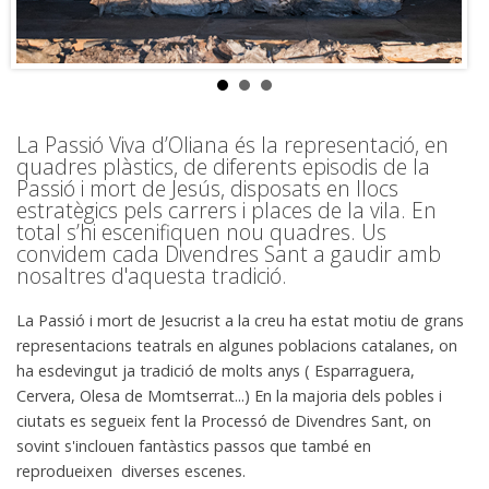
La Passió Viva d’Oliana és la representació, en
quadres plàstics, de diferents episodis de la
Passió i mort de Jesús, disposats en llocs
estratègics pels carrers i places de la vila. En
total s’hi escenifiquen nou quadres. Us
convidem cada Divendres Sant a gaudir amb
nosaltres d'aquesta tradició.
La Passió i mort de Jesucrist a la creu ha estat motiu de grans
representacions teatrals en algunes poblacions catalanes, on
ha esdevingut ja tradició de molts anys ( Esparraguera,
Cervera, Olesa de Momtserrat...) En la majoria dels pobles i
ciutats es segueix fent la Processó de Divendres Sant, on
sovint s'inclouen fantàstics passos que també en
reprodueixen diverses escenes.