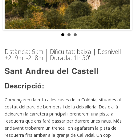
Distància: 6km | Dificultat: baixa | Desnivell:
+219m, -218m | Durada: 1h 30'
Sant Andreu del Castell
Descripció:
Començarem la ruta a les cases de la Colònia, situades al
costat del parc de bombers i de la deixalleria. Des d’allà
deixarem la carretera principal i prendrem una pista a
l’esquerra que ens farà passar per darrere unes naus. Més
endavant trobarem un trencall on agafarem la pista de
l’esquerra fins arribar a la granja de Cal Vidal. Un cop