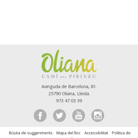
Avinguda de Barcelona, 81.
25790 Oliana, Lleida.
973 47 03 39
Bústia de suggeriments
Mapa del lloc
Accessibilitat
Politica de