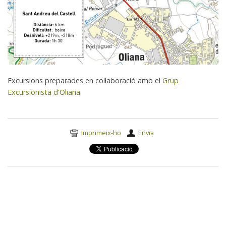
Excursions preparades en col·laboració amb el
Grup
Excursionista d'Oliana
Accions
Imprimeix-ho
Envia
del
document